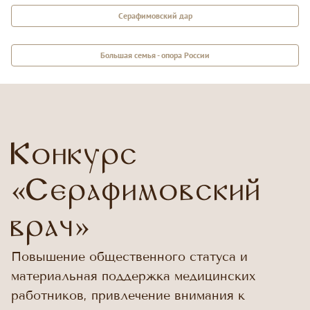
Серафимовский дар
Большая семья - опора России
Конкурс
«Серафимовский
врач»
Повышение общественного статуса и
материальная поддержка медицинских
работников, привлечение внимания к