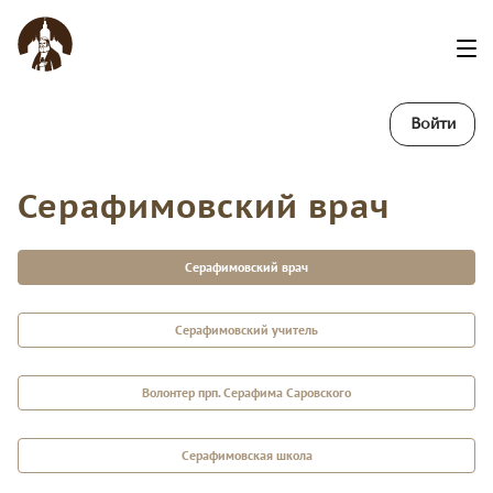
Войти
Серафимовский врач
Серафимовский врач
Серафимовский учитель
Волонтер прп. Серафима Саровского
Серафимовская школа